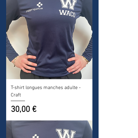
T-shirt longues manches adulte -
Craft
Prix
30,00 €