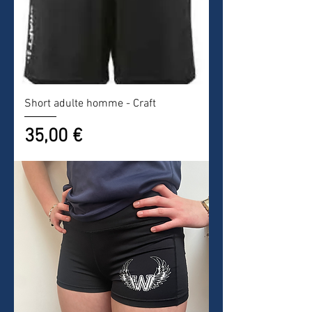
Short adulte homme - Craft
Prix
35,00 €