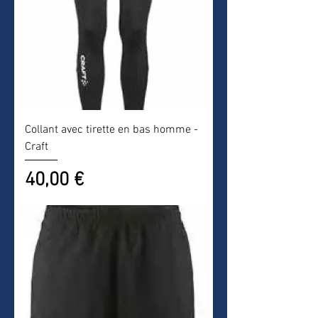
Collant avec tirette en bas homme -
Craft
Prix
40,00 €