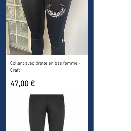
Collant avec tirette en bas femme -
Craft
Prix
47,00 €