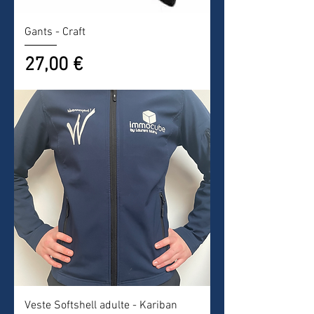
Gants - Craft
Prix
27,00 €
Veste Softshell adulte - Kariban