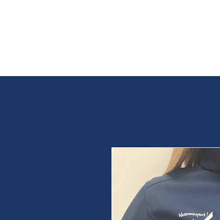
Accueil
Actualités
Le c
Waremme Athletic Club Oreye