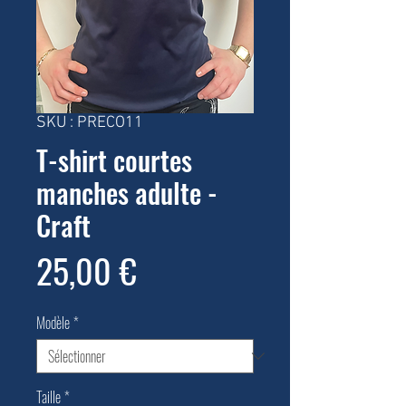
SKU : PRECO11
T-shirt courtes
manches adulte -
Craft
Prix
25,00 €
Modèle
*
Taille
*