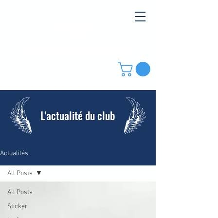
Waremme Athletic Club Oreye
L'actualité du club
Actualités
All Posts
All Posts
Sticker