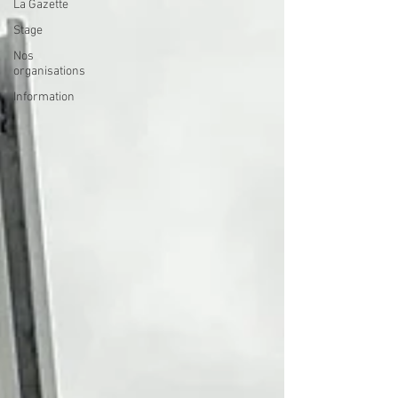
La Gazette
Stage
Nos
organisations
Information