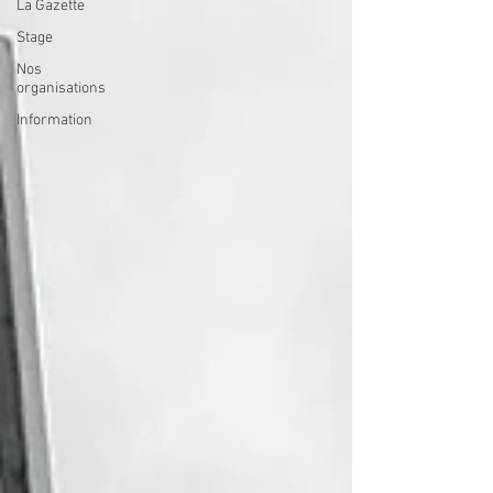
La Gazette
Stage
Nos
organisations
Information