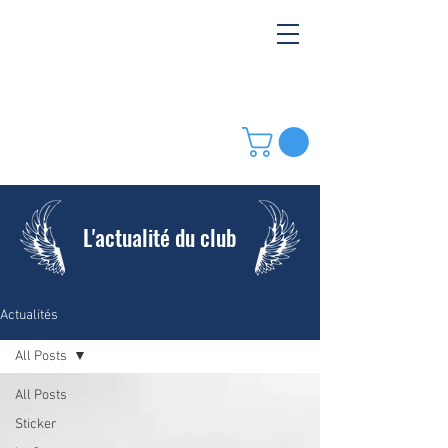
Waremme Athletic Club Oreye
L'actualité du club
Actualités
All Posts
All Posts
Sticker