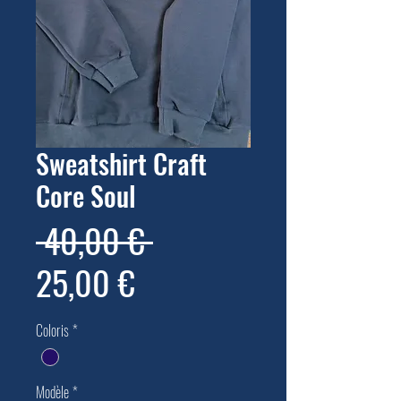
Sweatshirt Craft
Core Soul
Prix
 40,00 € 
Prix
original
25,00 €
promotionnel
Coloris
*
Modèle
*