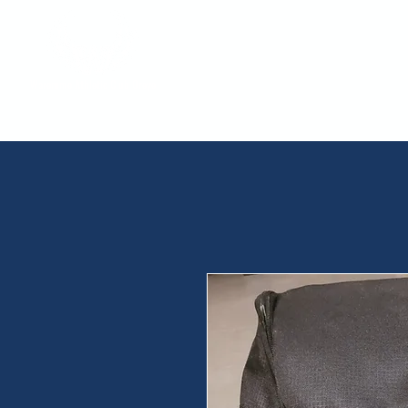
Accueil
Actualités
Le c
Waremme Athletic Club Oreye