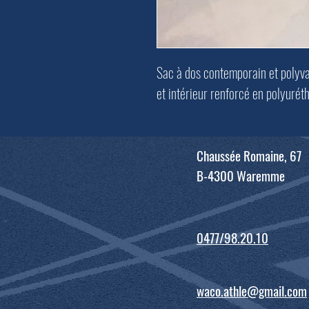
Sac à dos contemporain et polyval
et intérieur renforcé en polyurét
Chaussée Romaine, 67
B-4300 Waremme
0477/98.20.10
waco.athle@gmail.com