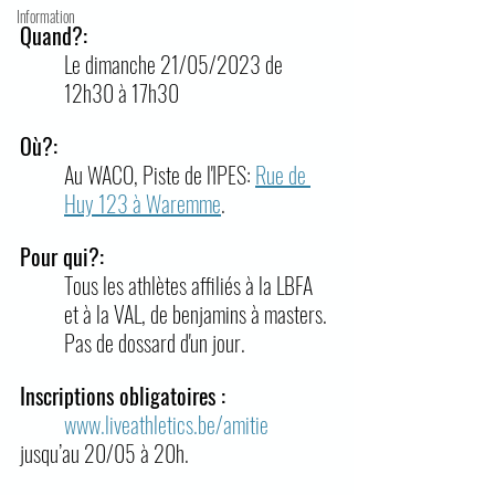
Information
Quand?: 
Le dimanche 21/05/2023 de 
12h30 à 17h30
Où?: 
Au WACO, Piste de l'IPES: 
Rue de 
Huy 123 à Waremme
.
Pour qui?: 
Tous les athlètes affiliés à la LBFA 
et à la VAL, de benjamins à masters.
Pas de dossard d'un jour.
Inscriptions obligatoires : 
www.liveathletics.be/amitie
jusqu’au 20/05 à 20h.