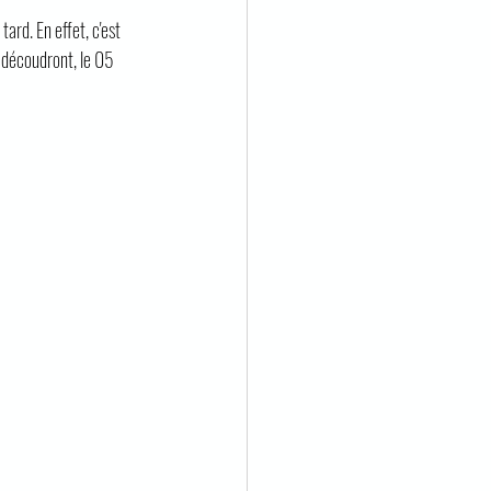
rd. En effet, c'est 
 découdront, le 05 