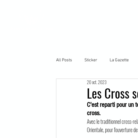
Accueil
Actualités
Le c
Waremme Athletic Club Oreye
All Posts
Sticker
La Gazette
20 oct. 2023
Les Cross s
C'est reparti pour un 
cross.
Avec le traditionnel cross-rel
Orientale, pour l'ouverture 