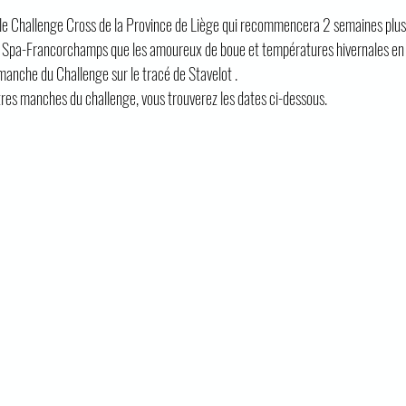
 le Challenge Cross de la Province de Liège qui recommencera 2 semaines plus ta
de Spa-Francorchamps que les amoureux de boue et températures hivernales en
anche du Challenge sur le tracé de Stavelot . 
tres manches du challenge, vous trouverez les dates ci-dessous.