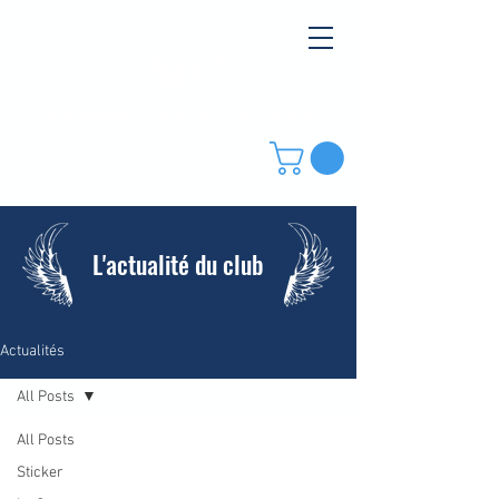
Waremme Athletic Club Oreye
L'actualité du club
Actualités
All Posts
All Posts
Sticker