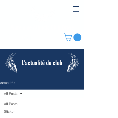
Waremme Athletic Club Oreye
L'actualité du club
Actualités
All Posts
All Posts
Sticker